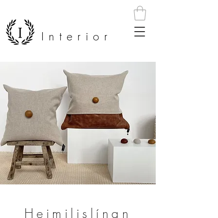
Interior
Heimilislínan